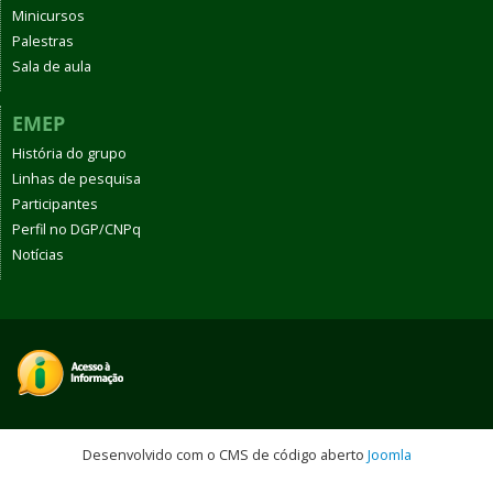
Minicursos
Palestras
Sala de aula
EMEP
História do grupo
Linhas de pesquisa
Participantes
Perfil no DGP/CNPq
Notícias
Desenvolvido com o CMS de código aberto
Joomla