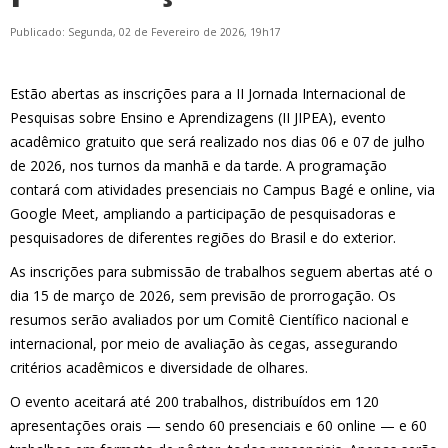
Publicado: Segunda, 02 de Fevereiro de 2026, 19h17
Estão abertas as inscrições para a II Jornada Internacional de
Pesquisas sobre Ensino e Aprendizagens (II JIPEA), evento
acadêmico gratuito que será realizado nos dias 06 e 07 de julho
de 2026, nos turnos da manhã e da tarde. A programação
contará com atividades presenciais no Campus Bagé e online, via
Google Meet, ampliando a participação de pesquisadoras e
pesquisadores de diferentes regiões do Brasil e do exterior.
As inscrições para submissão de trabalhos seguem abertas até o
dia 15 de março de 2026, sem previsão de prorrogação. Os
resumos serão avaliados por um Comitê Científico nacional e
internacional, por meio de avaliação às cegas, assegurando
critérios acadêmicos e diversidade de olhares.
O evento aceitará até 200 trabalhos, distribuídos em 120
apresentações orais — sendo 60 presenciais e 60 online — e 60