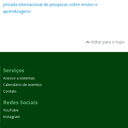
jornada-internacional-de-pesquisas-sobre-ensino-e-
aprendizagens/
Voltar para o topo
Serviços
Acesso a sistemas
Calendário de eventos
Contato
Redes Sociais
YouTube
Instagram