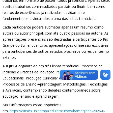
trabalhos em formato de pôster, todos presenciais. Apenas serão
aceitos trabalhos com resultados parciais ou finais, bem como
relatos de experiências já realizadas, devidamente
fundamentados e vinculados a uma das linhas temáticas.
Cada participante poderá submeter apenas um resumo como
autora ou autor principal, com até quatro pessoas na autoria. As
apresentações presenciais são destinadas a participantes do Rio
Grande do Sul, enquanto as apresentações online são exclusivas
para participantes de outros estados brasileiros ou residentes no
exterior.
A II JIPEA organiza-se em três linhas temáticas: Processos de
Inclusão e Práticas de Inovação Pedagógica; Políticas
Educacionais, Produção Curricular e Demandas Sociais; e
Processos de Ensino-Aprendizagem: Metodologias, Tecnologias
e Avaliação, contemplando debates contemporâneos sobre
educação, ensino e aprendizagem.
Mais informações estão disponíveis
em:
https://cursos.unipampa.edu.br/cursos/bame/jipea-2026-ii-